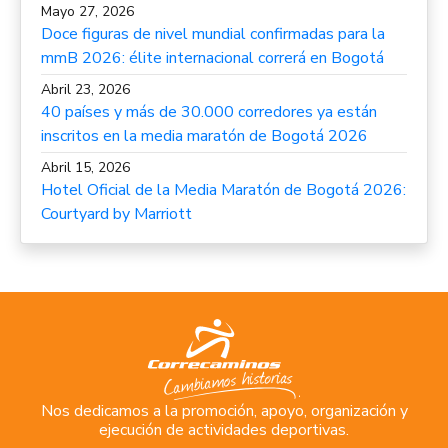
Mayo 27, 2026
Doce figuras de nivel mundial confirmadas para la
mmB 2026: élite internacional correrá en Bogotá
Abril 23, 2026
40 países y más de 30.000 corredores ya están
inscritos en la media maratón de Bogotá 2026
Abril 15, 2026
Hotel Oficial de la Media Maratón de Bogotá 2026:
Courtyard by Marriott
Abril 6, 2026
La media maratón de Bogotá 2026 y UNICEF se
unen para promover entornos saludables para la
niñez en Colombia
Nos dedicamos a la promoción, apoyo, organización y
ejecución de actividades deportivas.