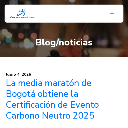
Blog/noticias
Junio 4, 2026
La media maratón de
Bogotá obtiene la
Certificación de Evento
Carbono Neutro 2025