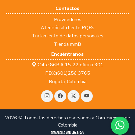
Contactos
Proveedores
Atención al cliente PQRs
Tratamiento de datos personales
Tienda mmB
Encuéntranos
Calle 86B # 15-22 oficina 301
PBX:(601)256 3765
Bogotá, Colombia
Instagram
Facebook
Twitter
Youtube
2026 © Todos los derechos reservados a Correcaminos de
Colombia