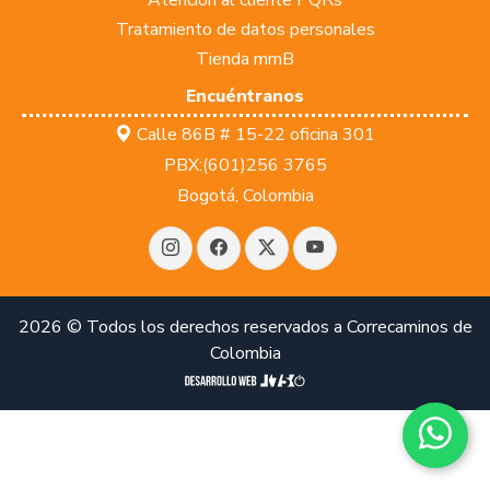
Tratamiento de datos personales
Tienda mmB
Encuéntranos
Calle 86B # 15-22 oficina 301
PBX:(601)256 3765
Bogotá, Colombia
Instagram
Facebook
Twitter
Youtube
2026 © Todos los derechos reservados a Correcaminos de
Colombia